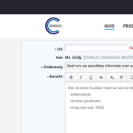
HUIS
PRO
Vu
Uit:
Aan:
Ms. Emily
(
ZHANJIU (SHANGHAI) INDUST
Onderwerp:
Bericht: