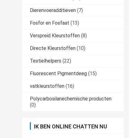
Dierenvoeradditieven
(7)
Fosfor en Fosfaat
(13)
Verspreid Kleurstoffen
(8)
Directe Kleurstoffen
(10)
Textielhelpers
(22)
Fluorescent Pigmentdeeg
(15)
vatkleurstoffen
(16)
Polycarbosilanechemische producten
(0)
IK BEN ONLINE CHATTEN NU