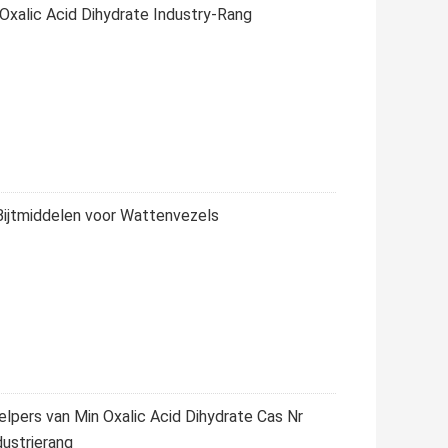
xalic Acid Dihydrate Industry-Rang
Bijtmiddelen voor Wattenvezels
elpers van Min Oxalic Acid Dihydrate Cas Nr
ustrierang