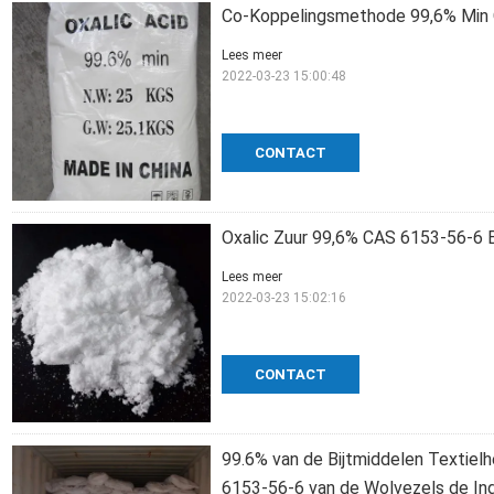
Co-Koppelingsmethode 99,6% Min O
Lees meer
2022-03-23 15:00:48
CONTACT
Oxalic Zuur 99,6% CAS 6153-56-6 
Lees meer
2022-03-23 15:02:16
CONTACT
99.6% van de Bijtmiddelen Textielh
6153-56-6 van de Wolvezels de Ind