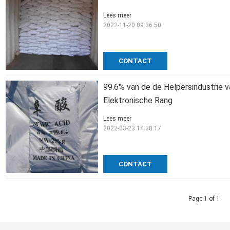
Lees meer
2022-11-20 09:36:50
CONTACT
99.6% van de de Helpersindustrie v
Elektronische Rang
Lees meer
2022-03-23 14:38:17
CONTACT
Page 1 of 1