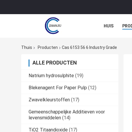
HUIS
PRO
Thuis
Producten
Cas 6153 56 6 Industry Grade
ALLE PRODUCTEN
Natrium hydrosulphite
(19)
Blekenagent For Paper Pulp
(12)
Zwavelkleurstoffen
(17)
Gemeenschappelijke Additieven voor
levensmiddelen
(14)
TiO2 Titaandioxide
(17)