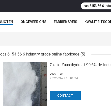
DUCTEN
ONGEVEER ONS
FABRIEKSREIS
KWALITEITSCO
cas 6153 56 6 industry grade online fabricage
(5)
Oxalic Zuurdihydraat 99,6% de Ind
Lees meer
2022-03-23 15:01:24
CONTACT