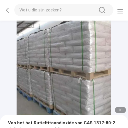
1
/
1
Van het het Rutieltitaandioxide van CAS 1317-80-2