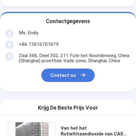
Contactgegevens
Ms. Emily
+86 13816701879
Zaal 368, Deel 302, 211 Fute het Noordenweg, China
(Shanghai) proeffree trade zone, Shanghai, China
Contact nu
Krijg De Beste Prijs Voor
Van het het
Rutieltitaandioxide van CAS